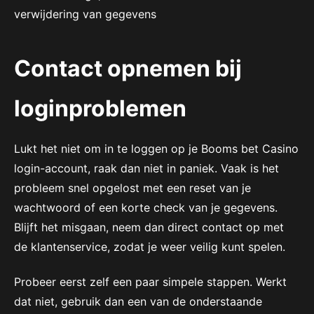
verwijdering van gegevens
Contact opnemen bij
loginproblemen
Lukt het niet om in te loggen op je Booms bet Casino
login-account, raak dan niet in paniek. Vaak is het
probleem snel opgelost met een reset van je
wachtwoord of een korte check van je gegevens.
Blijft het misgaan, neem dan direct contact op met
de klantenservice, zodat je weer veilig kunt spelen.
Probeer eerst zelf een paar simpele stappen. Werkt
dat niet, gebruik dan een van de onderstaande