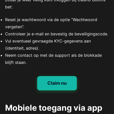
bet:
Reset je wachtwoord via de optie “Wachtwoord
vergeten”.
Controleer je e-mail en bevestig de beveiligingscode.
Vul eventueel gevraagde KYC-gegevens aan
(identiteit, adres).
Neem contact op met de support als de blokkade
blijft staan.
Claim nu
Mobiele toegang via app