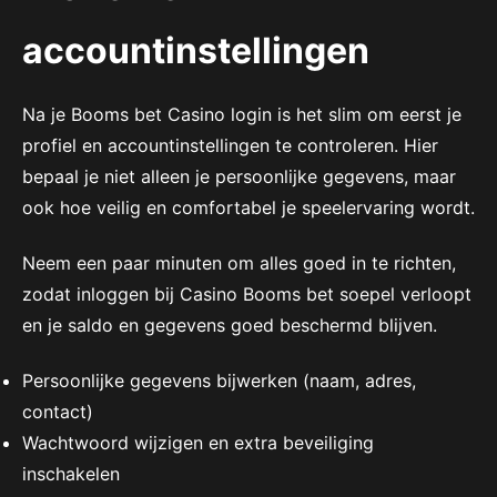
accountinstellingen
Na je Booms bet Casino login is het slim om eerst je
profiel en accountinstellingen te controleren. Hier
bepaal je niet alleen je persoonlijke gegevens, maar
ook hoe veilig en comfortabel je speelervaring wordt.
Neem een paar minuten om alles goed in te richten,
zodat inloggen bij Casino Booms bet soepel verloopt
en je saldo en gegevens goed beschermd blijven.
Persoonlijke gegevens bijwerken (naam, adres,
contact)
Wachtwoord wijzigen en extra beveiliging
inschakelen