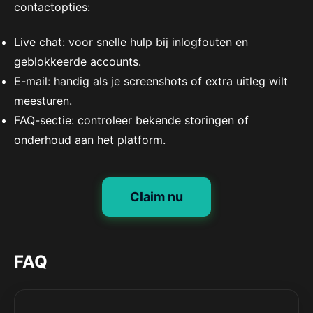
contactopties:
Live chat: voor snelle hulp bij inlogfouten en
geblokkeerde accounts.
E-mail: handig als je screenshots of extra uitleg wilt
meesturen.
FAQ-sectie: controleer bekende storingen of
onderhoud aan het platform.
Claim nu
FAQ