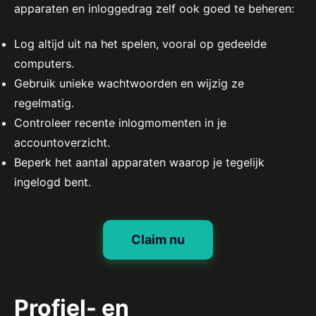
apparaten en inloggedrag zelf ook goed te beheren:
Log altijd uit na het spelen, vooral op gedeelde
computers.
Gebruik unieke wachtwoorden en wijzig ze
regelmatig.
Controleer recente inlogmomenten in je
accountoverzicht.
Beperk het aantal apparaten waarop je tegelijk
ingelogd bent.
Claim nu
Profiel- en