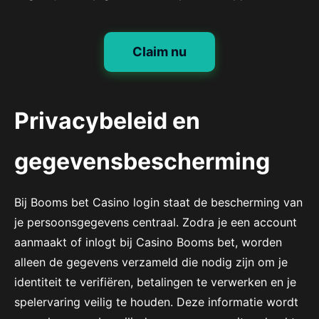
Claim nu
Privacybeleid en
gegevensbescherming
Bij Booms bet Casino login staat de bescherming van
je persoonsgegevens centraal. Zodra je een account
aanmaakt of inlogt bij Casino Booms bet, worden
alleen de gegevens verzameld die nodig zijn om je
identiteit te verifiëren, betalingen te verwerken en je
spelervaring veilig te houden. Deze informatie wordt