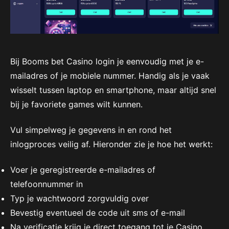
Bij Booms bet Casino login je eenvoudig met je e-
mailadres of je mobiele nummer. Handig als je vaak
wisselt tussen laptop en smartphone, maar altijd snel
bij je favoriete games wilt kunnen.
Vul simpelweg je gegevens in en rond het
inlogproces veilig af. Hieronder zie je hoe het werkt:
Voer je geregistreerde e-mailadres of
telefoonnummer in
Typ je wachtwoord zorgvuldig over
Bevestig eventueel de code uit sms of e-mail
Na verificatie krijg je direct toegang tot je Casino