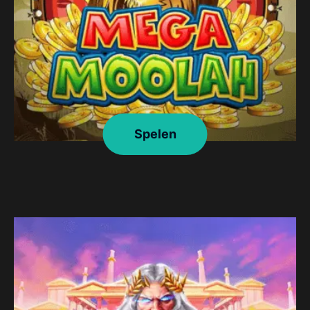
Spelen