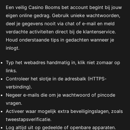
Een veilig Casino Booms bet account begint bij jouw
eigen online gedrag. Gebruik unieke wachtwoorden,
deel je gegevens nooit via chat of e-mail en meld
verdachte activiteiten direct bij de klantenservice.
Houd onderstaande tips in gedachten wanneer je
inlogt.
Typ het webadres handmatig in, klik niet zomaar op
links.
Controleer het slotje in de adresbalk (HTTPS-
verbinding).
Negeer e-mails die om je wachtwoord of pincode
vragen.
Activeer waar mogelijk extra beveiligingslagen, zoals
tweestapsverificatie.
Log altijd uit op gedeelde of openbare apparaten.