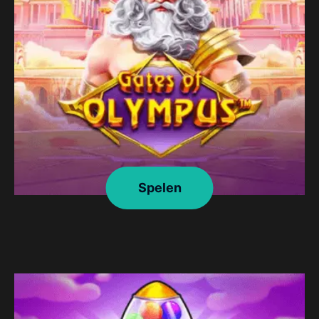
Spelen