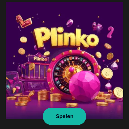
Spelen