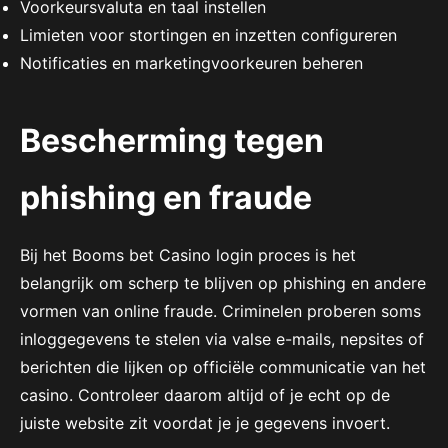
Voorkeursvaluta en taal instellen
Limieten voor stortingen en inzetten configureren
Notificaties en marketingvoorkeuren beheren
Bescherming tegen
phishing en fraude
Bij het Booms bet Casino login proces is het
belangrijk om scherp te blijven op phishing en andere
vormen van online fraude. Criminelen proberen soms
inloggegevens te stelen via valse e-mails, nepsites of
berichten die lijken op officiële communicatie van het
casino. Controleer daarom altijd of je echt op de
juiste website zit voordat je je gegevens invoert.