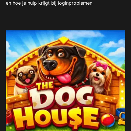
en hoe je hulp krijgt bij loginproblemen.