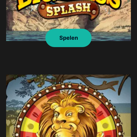
Spelen