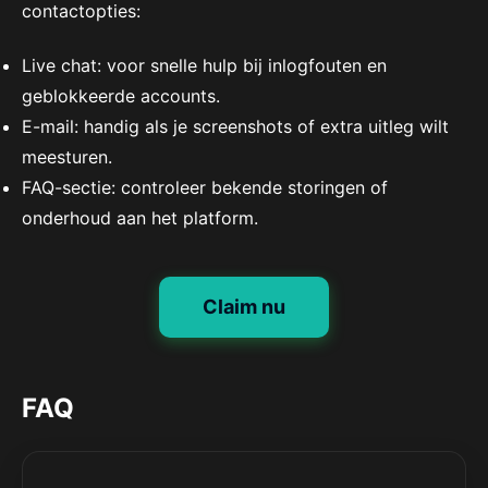
contactopties:
Live chat: voor snelle hulp bij inlogfouten en
geblokkeerde accounts.
E-mail: handig als je screenshots of extra uitleg wilt
meesturen.
FAQ-sectie: controleer bekende storingen of
onderhoud aan het platform.
Claim nu
FAQ