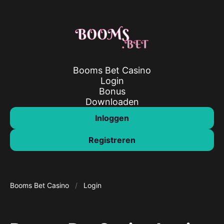
Booms Bet Casino
Login
Bonus
Downloaden
Inloggen
Registreren
Booms Bet Casino
/
Login