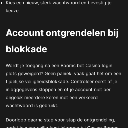
Kies een nieuw, sterk wachtwoord en bevestig je
keuze.
Account ontgrendelen bij
blokkade
Wordt je toegang na een Booms bet Casino login
plots geweigerd? Geen paniek: vaak gaat het om een
tijdelijke veiligheidsblokkade. Controleer eerst of je
inloggegevens kloppen en of je account niet per
ongeluk meerdere keren met een verkeerd
wachtwoord is gebruikt.
Doorloop daarna stap voor stap de ontgrendeling,
zodat je weer veilig kunt inloggen bij Casino Booms