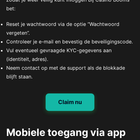
bet:
Reset je wachtwoord via de optie “Wachtwoord
vergeten”.
Controleer je e-mail en bevestig de beveiligingscode.
Vul eventueel gevraagde KYC-gegevens aan
(identiteit, adres).
Neem contact op met de support als de blokkade
blijft staan.
Claim nu
Mobiele toegang via app