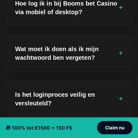
Hoe log ik in bij Booms bet Casino
via mobiel of desktop?
Ga naar de officiële website van Booms bet
Casino, klik op “Login” en vul je
geregistreerde e‑mail en wachtwoord in; op
Wat moet ik doen als ik mijn
mobiel werkt dit hetzelfde, alleen via de
wachtwoord ben vergeten?
mobiele browser of app-versie.
Gebruik de optie “Wachtwoord vergeten?” op
de loginpagina, volg de stappen in de e‑mail
die je ontvangt en stel een nieuw, sterk
Is het loginproces veilig en
wachtwoord in.
versleuteld?
Ja, het inloggen bij Booms bet Casino
🎁 100% tot €1500 + 150 FS
Claim nu
verloopt via een beveiligde, versleutelde
verbinding zodat je persoonlijke gegevens en