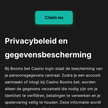
Claim nu
Privacybeleid en
gegevensbescherming
Bij Booms bet Casino login staat de bescherming van
je persoonsgegevens centraal. Zodra je een account
aanmaakt of inlogt bij Casino Booms bet, worden
alleen de gegevens verzameld die nodig zijn om je
identiteit te verifiëren, betalingen te verwerken en je
spelervaring veilig te houden. Deze informatie wordt