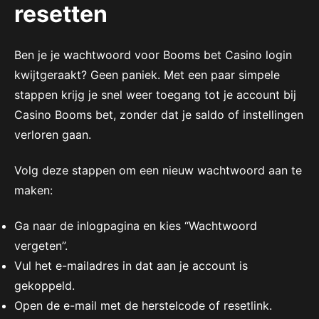
resetten
Ben je je wachtwoord voor Booms bet Casino login
kwijtgeraakt? Geen paniek. Met een paar simpele
stappen krijg je snel weer toegang tot je account bij
Casino Booms bet, zonder dat je saldo of instellingen
verloren gaan.
Volg deze stappen om een nieuw wachtwoord aan te
maken:
Ga naar de inlogpagina en kies “Wachtwoord
vergeten”.
Vul het e-mailadres in dat aan je account is
gekoppeld.
Open de e-mail met de herstelcode of resetlink.