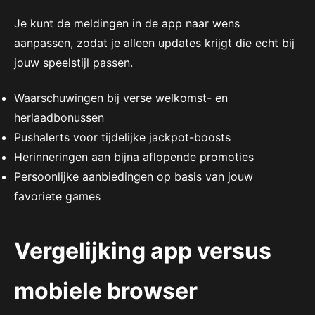
Je kunt de meldingen in de app naar wens
aanpassen, zodat je alleen updates krijgt die echt bij
jouw speelstijl passen.
Waarschuwingen bij verse welkomst- en
herlaadbonussen
Pushalerts voor tijdelijke jackpot-boosts
Herinneringen aan bijna aflopende promoties
Persoonlijke aanbiedingen op basis van jouw
favoriete games
Vergelijking app versus
mobiele browser