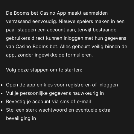
De Booms bet Casino App maakt aanmelden
verrassend eenvoudig. Nieuwe spelers maken in een
paar stappen een account aan, terwijl bestaande
gebruikers direct kunnen inloggen met hun gegevens
van Casino Booms bet. Alles gebeurt veilig binnen de
app, zonder ingewikkelde formulieren.
Volg deze stappen om te starten:
Open de app en kies voor registreren of inloggen
Vul je persoonlijke gegevens nauwkeurig in
Bevestig je account via sms of e-mail
Stel een sterk wachtwoord en eventuele extra
beveiliging in