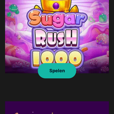
Spelen