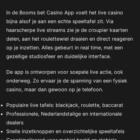
In de Booms bet Casino App voelt het live casino
bijna alsof je aan een echte speeltafel zit. Via
haarscherpe live streams zie je de croupier kaarten
delen, aan het roulettewiel draaien en direct reageren
op je inzetten. Alles gebeurt in real time, met een
gezellige studio­sfeer en duidelijke interface.
De app is ontworpen voor soepele live actie, ook
onderweg. Zo ervaar je de spanning van een fysiek
casino, maar dan gewoon op je telefoon.
Populaire live tafels: blackjack, roulette, baccarat
Professionele, Nederlandstalige en internationale
dealers
Snelle inzetknoppen en overzichtelijke speeltafels