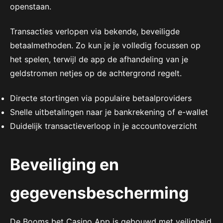
openstaan.
Transacties verlopen via bekende, beveiligde
betaalmethoden. Zo kun je je volledig focussen op
het spelen, terwijl de app de afhandeling van je
geldstromen netjes op de achtergrond regelt.
Directe stortingen via populaire betaalproviders
Snelle uitbetalingen naar je bankrekening of e-wallet
Duidelijk transactieverloop in je accountoverzicht
Beveiliging en
gegevensbescherming
De Booms bet Casino App is gebouwd met veiligheid