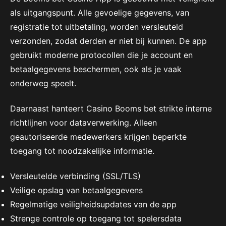
als uitgangspunt. Alle gevoelige gegevens, van
registratie tot uitbetaling, worden versleuteld
verzonden, zodat derden er niet bij kunnen. De app
gebruikt moderne protocollen die je account en
betaalgegevens beschermen, ook als je vaak
onderweg speelt.
Daarnaast hanteert Casino Booms bet strikte interne
richtlijnen voor dataverwerking. Alleen
geautoriseerde medewerkers krijgen beperkte
toegang tot noodzakelijke informatie.
Versleutelde verbinding (SSL/TLS)
Veilige opslag van betaalgegevens
Regelmatige veiligheidsupdates van de app
Strenge controle op toegang tot spelersdata