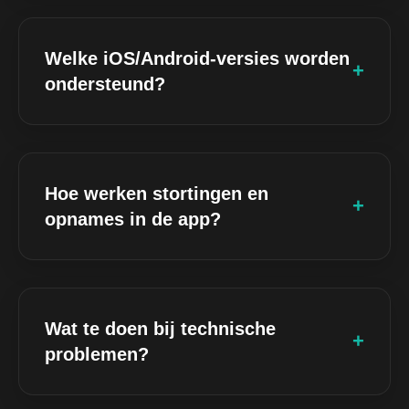
De veiligste manier is om rechtstreeks via de
desktopversie, inclusief casino en live spellen.
officiële Booms bet Casino-site naar de
download- of installatie-optie te gaan.
Welke iOS/Android-versies worden
Vermijd externe APK-sites of links uit
ondersteund?
onbekende bronnen.
De mobiele versie werkt soepel op de meeste
moderne Android- en iOS-apparaten met
recente besturingssysteemversies. Op oudere
Hoe werken stortingen en
toestellen kan de site nog steeds werken,
opnames in de app?
maar mogelijk met iets lagere snelheid of
beperkte functies.
In de app of mobiele versie kun je stortingen
en opnames doen via dezelfde
betaalmethoden als op desktop, in de
Wat te doen bij technische
kassasectie van je account. Transacties
problemen?
worden versleuteld verwerkt, zodat je saldo
en gegevens beschermd blijven.
Probeer eerst de pagina te vernieuwen, cache