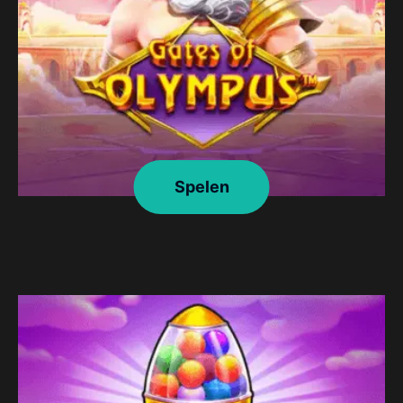
Spelen