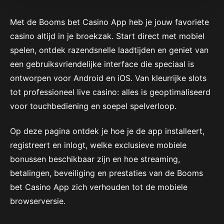
Met de Booms bet Casino App heb je jouw favoriete
casino altijd in je broekzak. Start direct met mobiel
spelen, ontdek razendsnelle laadtijden en geniet van
een gebruiksvriendelijke interface die speciaal is
ontworpen voor Android en iOS. Van kleurrijke slots
tot professioneel live casino: alles is geoptimaliseerd
voor touchbediening en soepel spelverloop.
Op deze pagina ontdek je hoe je de app installeert,
registreert en inlogt, welke exclusieve mobiele
bonussen beschikbaar zijn en hoe streaming,
betalingen, beveiliging en prestaties van de Booms
bet Casino App zich verhouden tot de mobiele
browserversie.