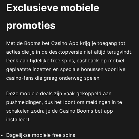
Exclusieve mobiele
promoties
Met de Booms bet Casino App krijg je toegang tot
acties die je in de desktopversie niet altijd terugvindt.
Denk aan tijdelijke free spins, cashback op mobiel
geplaatste inzetten en speciale bonussen voor live
casino-fans die graag onderweg spelen.
Deze mobiele deals zijn vaak gekoppeld aan
pushmeldingen, dus het loont om meldingen in te
schakelen zodra je de Casino Booms bet app
installeert.
Dagelijkse mobiele free spins