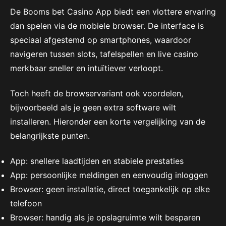
De Booms bet Casino App biedt een vlottere ervaring
dan spelen via de mobiele browser. De interface is
speciaal afgestemd op smartphones, waardoor
navigeren tussen slots, tafelspellen en live casino
merkbaar sneller en intuïtiever verloopt.
Toch heeft de browservariant ook voordelen,
bijvoorbeeld als je geen extra software wilt
installeren. Hieronder een korte vergelijking van de
belangrijkste punten.
App: snellere laadtijden en stabiele prestaties
App: persoonlijke meldingen en eenvoudig inloggen
Browser: geen installatie, direct toegankelijk op elke
telefoon
Browser: handig als je opslagruimte wilt besparen