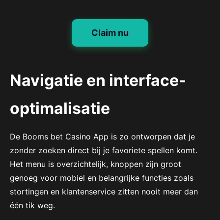
Claim nu
Navigatie en interface-
optimalisatie
De Booms bet Casino App is zo ontworpen dat je
zonder zoeken direct bij je favoriete spellen komt.
Het menu is overzichtelijk, knoppen zijn groot
genoeg voor mobiel en belangrijke functies zoals
stortingen en klantenservice zitten nooit meer dan
één tik weg.