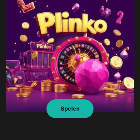
Spelen